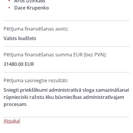
Artis Dzirkalis
Dace Krupenko
Pētījuma finansēšanas avots:
Valsts budžets
Pētījuma finansēšanas summa EUR (bez PVN):
31480.00 EUR
Pētījuma sasniegtie rezultāti:
Sniegti priekšlikumi administratīvā sloga samazināšanai
rūpnieciski ražotu ēku būvniecības administratīvajam
procesam.
Atpakaļ