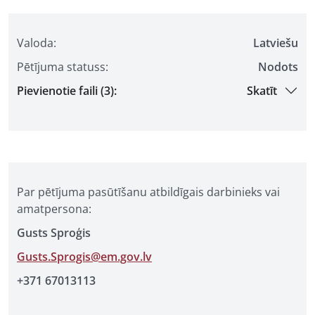
Valoda:
Latviešu
Pētījuma statuss:
Nodots
Pievienotie faili (3):
Skatīt
Par pētījuma pasūtīšanu atbildīgais darbinieks vai
amatpersona:
Gusts Sproģis
Gusts.Sprogis@em.gov.lv
+371 67013113