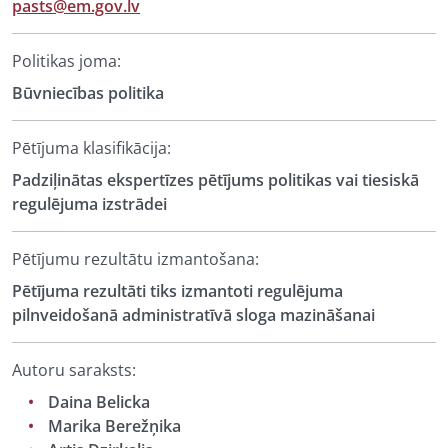
pasts@em.gov.lv
Politikas joma:
Būvniecības politika
Pētījuma klasifikācija:
Padziļinātas ekspertīzes pētījums politikas vai tiesiskā
regulējuma izstrādei
Pētījumu rezultātu izmantošana:
Pētījuma rezultāti tiks izmantoti regulējuma
pilnveidošanā administratīvā sloga mazināšanai
Autoru saraksts:
Daina Belicka
Marika Berežņika