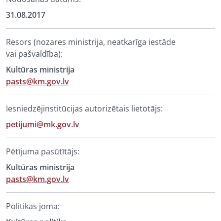
31.08.2017
Resors (nozares ministrija, neatkarīga iestāde
vai pašvaldība):
Kultūras ministrija
pasts@km.gov.lv
Iesniedzējinstitūcijas autorizētais lietotājs:
petijumi@mk.gov.lv
Pētījuma pasūtītājs:
Kultūras ministrija
pasts@km.gov.lv
Politikas joma: