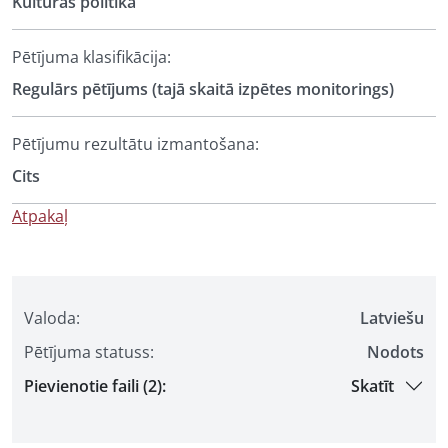
Kultūras politika
Pētījuma klasifikācija:
Regulārs pētījums (tajā skaitā izpētes monitorings)
Pētījumu rezultātu izmantošana:
Cits
Atpakaļ
Valoda:
Latviešu
Pētījuma statuss:
Nodots
Pievienotie faili (2):
Skatīt