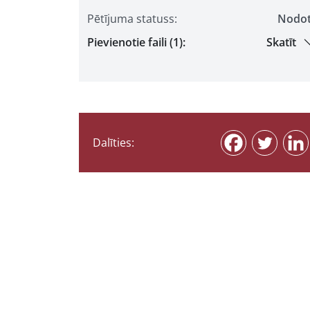
Pētījuma statuss:
Nodo
Pievienotie faili (1):
Skatīt
Dalīties: