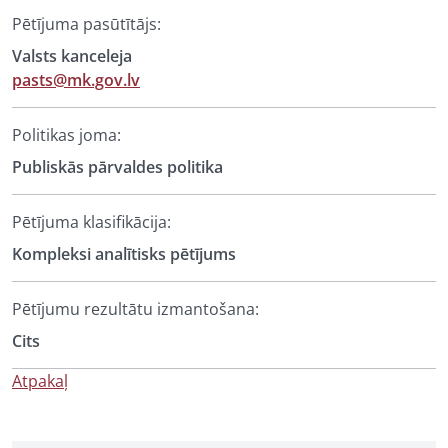
Pētījuma pasūtītājs:
Valsts kanceleja
pasts@mk.gov.lv
Politikas joma:
Publiskās pārvaldes politika
Pētījuma klasifikācija:
Kompleksi analītisks pētījums
Pētījumu rezultātu izmantošana:
Cits
Atpakaļ