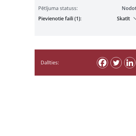
Pētījuma statuss:
Nodo
Pievienotie faili (1):
Skatīt
Dalīties: