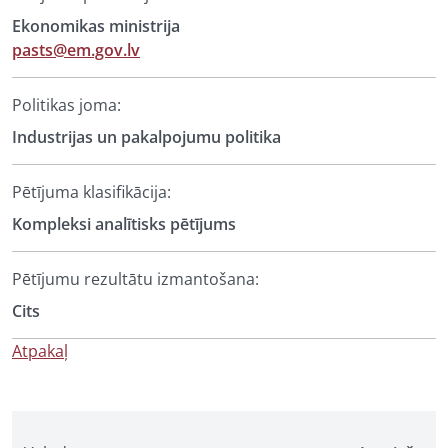
Ekonomikas ministrija
pasts@em.gov.lv
Politikas joma:
Industrijas un pakalpojumu politika
Pētījuma klasifikācija:
Kompleksi analītisks pētījums
Pētījumu rezultātu izmantošana:
Cits
Atpakaļ