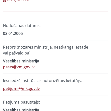
Nodošanas datums:
03.01.2005
Resors (nozares ministrija, neatkarīga iestāde
vai pašvaldība):
Veselības ministrija
pasts@vm.gov.lv
Iesniedzējinstitūcijas autorizētais lietotājs:
petijumi@mk.gov.lv
Pētījuma pasūtītājs:
Veselības ministrija