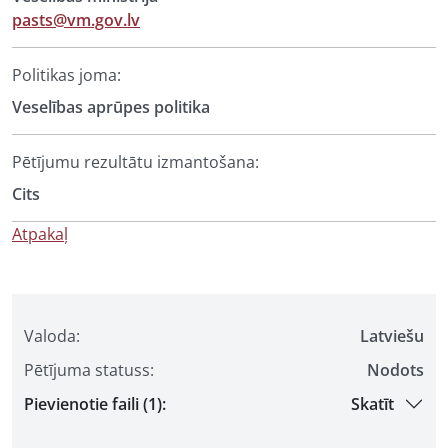
pasts@vm.gov.lv
Politikas joma:
Veselības aprūpes politika
Pētījumu rezultātu izmantošana:
Cits
Atpakaļ
Valoda:
Latviešu
Pētījuma statuss:
Nodots
Pievienotie faili (1):
Skatīt