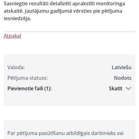
Sasniegtie rezultāti detalizēti aprakstīti monitoringa
atskaitē. Jautājumu gadījumā vērsties pie pētījuma
iesniedzēja.
Atpakaļ
Valoda:
Latviešu
Pētījuma statuss:
Nodots
Pievienotie faili (1):
Skatīt
Par pētījuma pasūtīšanu atbildīgais darbinieks vai