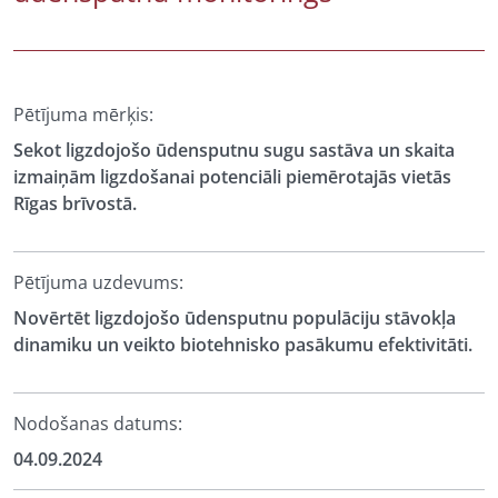
Pētījuma mērķis:
Sekot ligzdojošo ūdensputnu sugu sastāva un skaita
izmaiņām ligzdošanai potenciāli piemērotajās vietās
Rīgas brīvostā.
Pētījuma uzdevums:
Novērtēt ligzdojošo ūdensputnu populāciju stāvokļa
dinamiku un veikto biotehnisko pasākumu efektivitāti.
Nodošanas datums:
04.09.2024