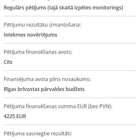
Regulārs pētījums (tajā skaitā izpētes monitorings)
Pētījumu rezultātu izmantošana:
Ietekmes novērtējums
Pētījuma finansēšanas avots:
Cits
Finansējuma avota pilns nosaukums:
Rīgas brīvostas pārvaldes budžets
Pētījuma finansēšanas summa EUR (bez PVN):
4225 EUR
Pētījuma sasniegtie rezultāti: