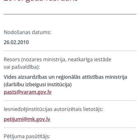
Nodošanas datums:
26.02.2010
Resors (nozares ministrija, neatkarīga iestāde
vai pašvaldība):
Vides aizsardzības un reģionālās attīstības ministrija
(darbību izbeigusi institūcija)
pasts@varam.gov.lv
Iesniedzējinstitūcijas autorizētais lietotājs:
petijumi@mk.gov.lv
Pētījuma pasūtītājs: