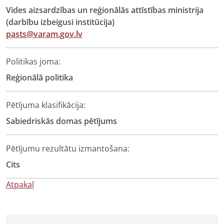
Vides aizsardzības un reģionālās attīstības ministrija
(darbību izbeigusi institūcija)
pasts@varam.gov.lv
Politikas joma:
Reģionālā politika
Pētījuma klasifikācija:
Sabiedriskās domas pētījums
Pētījumu rezultātu izmantošana:
Cits
Atpakaļ