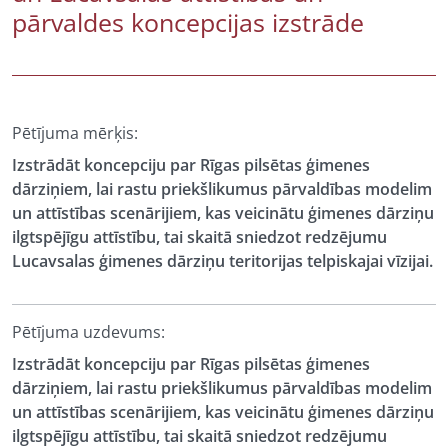
pārvaldes koncepcijas izstrāde
Pētījuma mērķis:
Izstrādāt koncepciju par Rīgas pilsētas ģimenes
dārziņiem, lai rastu priekšlikumus pārvaldības modelim
un attīstības scenārijiem, kas veicinātu ģimenes dārziņu
ilgtspējīgu attīstību, tai skaitā sniedzot redzējumu
Lucavsalas ģimenes dārziņu teritorijas telpiskajai vīzijai.
Pētījuma uzdevums:
Izstrādāt koncepciju par Rīgas pilsētas ģimenes
dārziņiem, lai rastu priekšlikumus pārvaldības modelim
un attīstības scenārijiem, kas veicinātu ģimenes dārziņu
ilgtspējīgu attīstību, tai skaitā sniedzot redzējumu