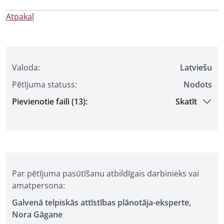
Atpakaļ
Valoda:
Latviešu
Pētījuma statuss:
Nodots
Pievienotie faili (13):
Skatīt
Par pētījuma pasūtīšanu atbildīgais darbinieks vai
amatpersona:
Galvenā telpiskās attīstības plānotāja-eksperte,
Nora Gāgane