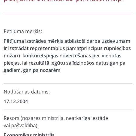
Pētījuma mērķis:
Pētījuma izstrādes mērķis atbilstoši darba uzdevumam
ir izstrādāt reprezentablus pamatprincipus rūpniecības
nozaru konkurētspējas novērtēšanas pēc vienotas
pieejas, lai rezultātā iegūtu salīdzinošos datus gan pa
gadiem, gan pa nozarēm
Nodošanas datums:
17.12.2004
Resors (nozares ministrija, neatkarīga iestāde
vai pašvaldība):
Ekonomikas ministrija