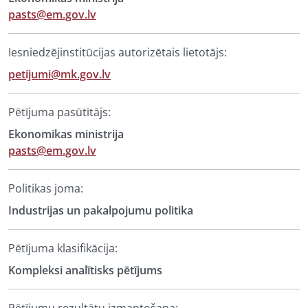
pasts@em.gov.lv
Iesniedzējinstitūcijas autorizētais lietotājs:
petijumi@mk.gov.lv
Pētījuma pasūtītājs:
Ekonomikas ministrija
pasts@em.gov.lv
Politikas joma:
Industrijas un pakalpojumu politika
Pētījuma klasifikācija:
Kompleksi analītisks pētījums