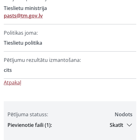
Tieslietu ministrija
pasts@tm.gov.lv
Politikas joma:
Tieslietu politika
Pētījumu rezultātu izmantošana:
cits
Atpakaļ
Pētījuma statuss:
Nodots
Pievienotie faili (1):
Skatīt