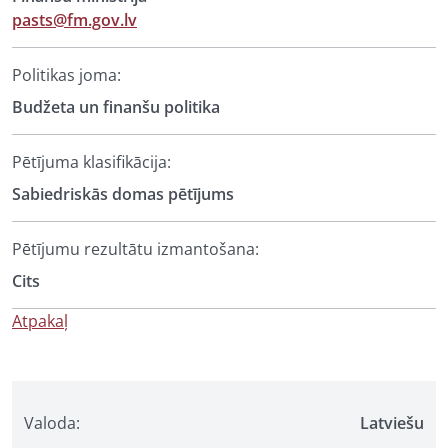
pasts@fm.gov.lv
Politikas joma:
Budžeta un finanšu politika
Pētījuma klasifikācija:
Sabiedriskās domas pētījums
Pētījumu rezultātu izmantošana:
Cits
Atpakaļ
Valoda:
Latviešu