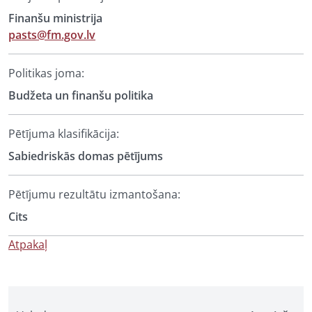
Finanšu ministrija
pasts@fm.gov.lv
Politikas joma:
Budžeta un finanšu politika
Pētījuma klasifikācija:
Sabiedriskās domas pētījums
Pētījumu rezultātu izmantošana:
Cits
Atpakaļ