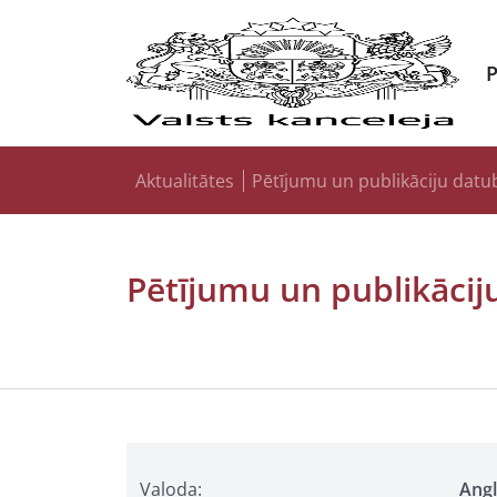
Aktualitātes
Pētījumu un publikāciju datu
Pētījumu un publikācij
Valoda:
Ang