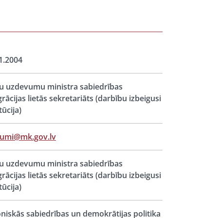
1.2004
u uzdevumu ministra sabiedrības
grācijas lietās sekretariāts (darbību izbeigusi
tūcija)
jumi@mk.gov.lv
u uzdevumu ministra sabiedrības
grācijas lietās sekretariāts (darbību izbeigusi
tūcija)
oniskās sabiedrības un demokrātijas politika