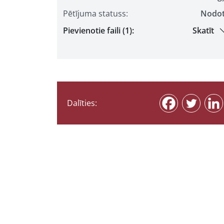
Pētījuma statuss:
Nodo
Pievienotie faili (1):
Skatīt
Dalīties: