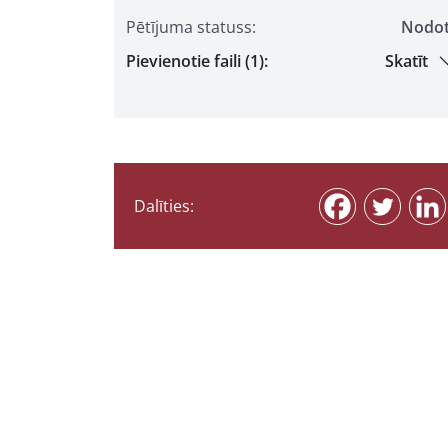
Pētījuma statuss:
Nodo
Pievienotie faili (1):
Skatīt
Dalīties: