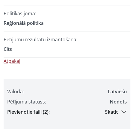
Politikas joma:
Reģionālā politika
Pētījumu rezultātu izmantošana:
Cits
Atpakaļ
Valoda:
Latviešu
Pētījuma statuss:
Nodots
Pievienotie faili (2):
Skatīt