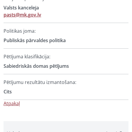
Valsts kanceleja
pasts@mk.gov.lv
Politikas joma:
Publiskās pārvaldes politika
Pētījuma klasifikācija:
Sabiedriskās domas pētījums
Pētījumu rezultātu izmantošana:
Cits
Atpakaļ