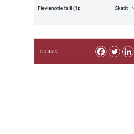
Pievienotie faili (1):
Skatīt
Dalīties: