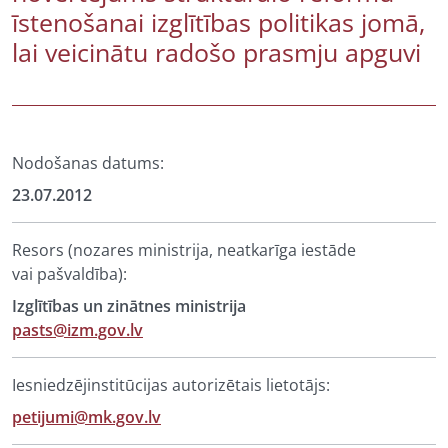
īstenošanai izglītības politikas jomā,
lai veicinātu radošo prasmju apguvi
Nodošanas datums:
23.07.2012
Resors (nozares ministrija, neatkarīga iestāde
vai pašvaldība):
Izglītības un zinātnes ministrija
pasts@izm.gov.lv
Iesniedzējinstitūcijas autorizētais lietotājs:
petijumi@mk.gov.lv