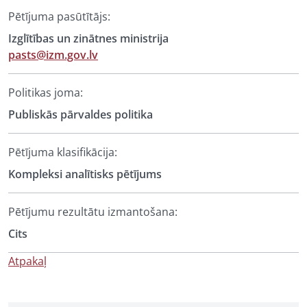
Pētījuma pasūtītājs:
Izglītības un zinātnes ministrija
pasts@izm.gov.lv
Politikas joma:
Publiskās pārvaldes politika
Pētījuma klasifikācija:
Kompleksi analītisks pētījums
Pētījumu rezultātu izmantošana:
Cits
Atpakaļ