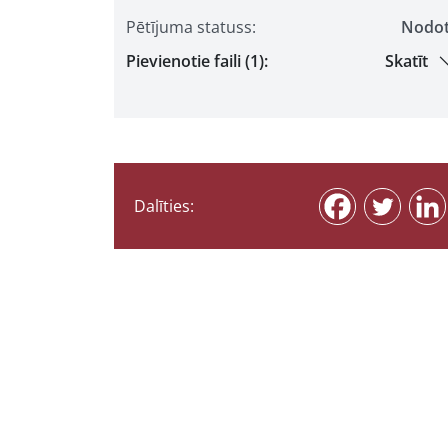
Pētījuma statuss:
Nodo
Pievienotie faili (1):
Skatīt
Dalīties: