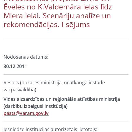
Ēveles no K.Valdemāra ielas līdz
Miera ielai. Scenāriju analīze un
rekomendācijas. I sējums
Nodošanas datums:
30.12.2011
Resors (nozares ministrija, neatkarīga iestāde
vai pašvaldība):
Vides aizsardzības un reģionālās attīstības ministrija
(darbību izbeigusi institūcija)
pasts@varam.gov.lv
Iesniedzējinstitūcijas autorizētais lietotājs: