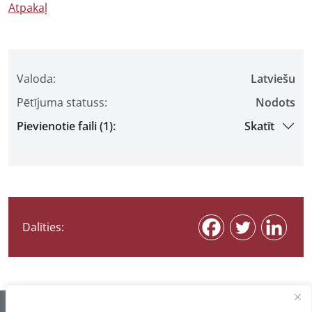
Atpakaļ
Valoda:
Latviešu
Pētījuma statuss:
Nodots
Pievienotie faili (1):
Skatīt
Dalīties: