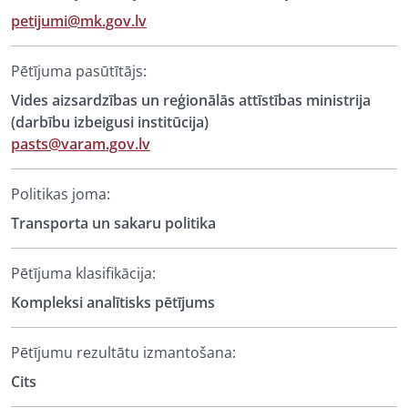
petijumi@mk.gov.lv
Pētījuma pasūtītājs:
Vides aizsardzības un reģionālās attīstības ministrija
(darbību izbeigusi institūcija)
pasts@varam.gov.lv
Politikas joma:
Transporta un sakaru politika
Pētījuma klasifikācija:
Kompleksi analītisks pētījums
Pētījumu rezultātu izmantošana:
Cits