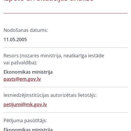
Nodošanas datums:
11.05.2005
Resors (nozares ministrija, neatkarīga iestāde
vai pašvaldība):
Ekonomikas ministrija
pasts@em.gov.lv
Iesniedzējinstitūcijas autorizētais lietotājs:
petijumi@mk.gov.lv
Pētījuma pasūtītājs:
Ekonomikas ministrija