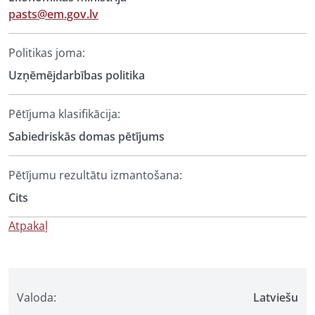
pasts@em.gov.lv
Politikas joma:
Uzņēmējdarbības politika
Pētījuma klasifikācija:
Sabiedriskās domas pētījums
Pētījumu rezultātu izmantošana:
Cits
Atpakaļ
Valoda:
Latviešu