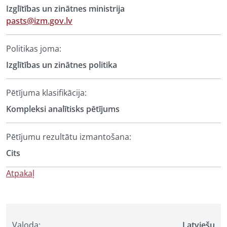
Izglītības un zinātnes ministrija
pasts@izm.gov.lv
Politikas joma:
Izglītības un zinātnes politika
Pētījuma klasifikācija:
Kompleksi analītisks pētījums
Pētījumu rezultātu izmantošana:
Cits
Atpakaļ
Valoda:
Latviešu