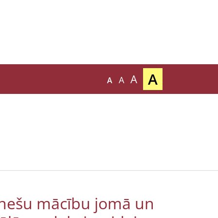
A
A
A
A
esnešu mācību jomā un