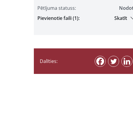
Pētījuma statuss:
Nodo
Pievienotie faili (1):
Skatīt
Dalīties: