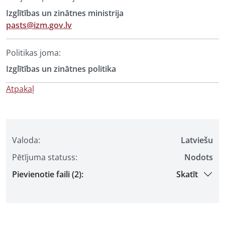
Izglītības un zinātnes ministrija
pasts@izm.gov.lv
Politikas joma:
Izglītības un zinātnes politika
Atpakaļ
Valoda:
Latviešu
Pētījuma statuss:
Nodots
Pievienotie faili (2):
Skatīt