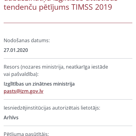
tendenču pētījums TIMSS 2019
Nodošanas datums:
27.01.2020
Resors (nozares ministrija, neatkarīga iestāde
vai pašvaldība):
Izglītības un zinātnes ministrija
pasts@izm.gov.lv
Iesniedzējinstitūcijas autorizētais lietotājs:
Arhīvs
Pētījuma pasūtītājs: