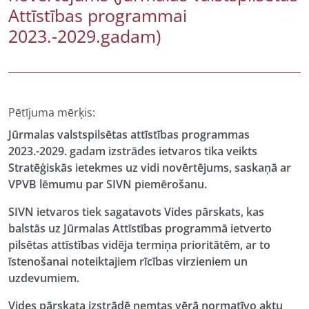
Attīstības programmai
2023.-2029.gadam)
Pētījuma mērķis:
Jūrmalas valstspilsētas attīstības programmas
2023.-2029. gadam izstrādes ietvaros tika veikts
Stratēģiskās ietekmes uz vidi novērtējums, saskaņā ar
VPVB lēmumu par SIVN piemērošanu.
SIVN ietvaros tiek sagatavots Vides pārskats, kas
balstās uz Jūrmalas Attīstības programmā ietverto
pilsētas attīstības vidēja termiņa prioritātēm, ar to
īstenošanai noteiktajiem rīcības virzieniem un
uzdevumiem.
Vides pārskata izstrādē ņemtas vērā normatīvo aktu