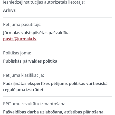
Iesniedzējinstitūcijas autorizētais lietotājs:
Arhīvs
Pētījuma pasūtītājs:
Jūrmalas valstspilsētas pašvaldība
pasts@jurmala.lv
Politikas joma:
Publiskās pārvaldes politika
Pētījuma klasifikācija:
Padziļinātas ekspertīzes pētījums politikas vai tiesiskā
regulējuma izstrādei
Pētījumu rezultātu izmantošana:
Pašvaldības darba uzlabošana, attīstības plānošana.