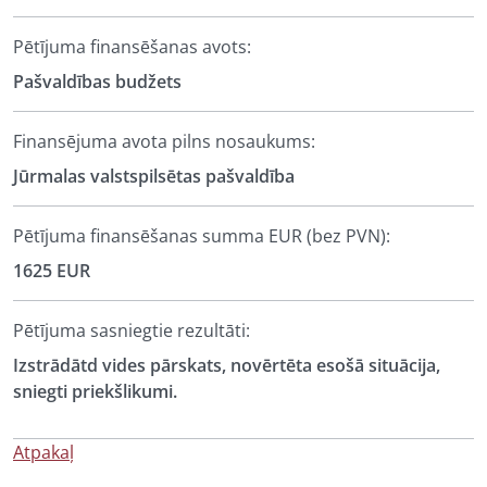
Pētījuma finansēšanas avots:
Pašvaldības budžets
Finansējuma avota pilns nosaukums:
Jūrmalas valstspilsētas pašvaldība
Pētījuma finansēšanas summa EUR (bez PVN):
1625 EUR
Pētījuma sasniegtie rezultāti:
Izstrādātd vides pārskats, novērtēta esošā situācija,
sniegti priekšlikumi.
Atpakaļ