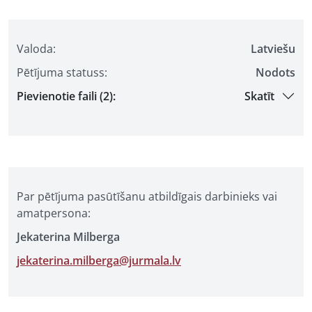
Valoda:
Latviešu
Pētījuma statuss:
Nodots
Pievienotie faili (2):
Skatīt
Par pētījuma pasūtīšanu atbildīgais darbinieks vai
amatpersona:
Jekaterina Milberga
jekaterina.milberga@jurmala.lv