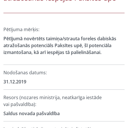
Pētījuma mērķis:
Pētījumā novērtēts taimiņa/strauta foreles dabiskās
atražošanās potenciāls Paksītes upē, šī potenciāla
izmantošana, kā arī iespējas tā palielināšanai.
Nodošanas datums:
31.12.2019
Resors (nozares ministrija, neatkarīga iestāde
vai pašvaldība):
Saldus novada pašvaldība