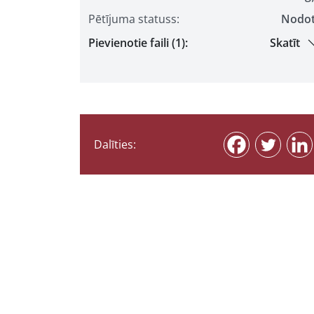
Pētījuma statuss:
Nodo
Pievienotie faili (1):
Skatīt
Dalīties: