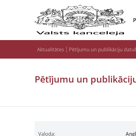
Aktualitātes
Pētījumu un publikāciju datu
Pētījumu un publikācij
Valoda:
Ang