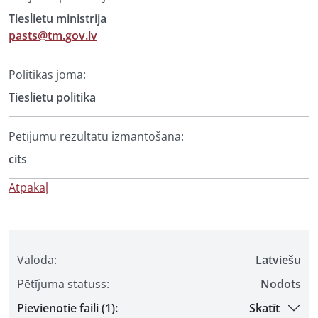
Tieslietu ministrija
pasts@tm.gov.lv
Politikas joma:
Tieslietu politika
Pētījumu rezultātu izmantošana:
cits
Atpakaļ
Valoda:
Latviešu
Pētījuma statuss:
Nodots
Pievienotie faili (1):
Skatīt