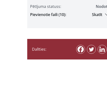
Pētījuma statuss:
Nodo
Pievienotie faili (10):
Skatīt
Dalīties: