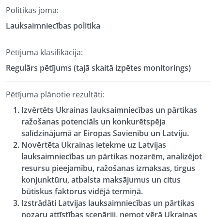
Politikas joma:
Lauksaimniecības politika
Pētījuma klasifikācija:
Regulārs pētījums (tajā skaitā izpētes monitorings)
Pētījuma plānotie rezultāti:
Izvērtēts Ukrainas lauksaimniecības un pārtikas
ražošanas potenciāls un konkurētspēja
salīdzinājumā ar Eiropas Savienību un Latviju.
Novērtēta Ukrainas ietekme uz Latvijas
lauksaimniecības un pārtikas nozarēm, analizējot
resursu pieejamību, ražošanas izmaksas, tirgus
konjunktūru, atbalsta maksājumus un citus
būtiskus faktorus vidējā termiņā.
Izstrādāti Latvijas lauksaimniecības un pārtikas
nozaru attīstības scenāriji, ņemot vērā Ukrainas