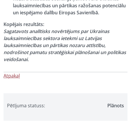
lauksaimniecības un pārtikas ražošanas potenciālu
un iespējamo dalību Eiropas Savienībā.
Kopējais rezultāts:
Sagatavots analītisks novērtējums par Ukrainas
lauksaimniecības sektora ietekmi uz Latvijas
lauksaimniecības un pārtikas nozaru attīstību,
nodrošinot pamatu stratēģiskai plānošanai un politikas
veidošanai.
Atpakaļ
Pētījuma statuss:
Plānots