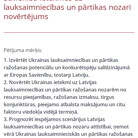
lauksaimniecības un pārtikas nozari
novērtējums
Pētījuma mērķis:
1. Izvērtēt Ukrainas lauksaimniecības un pārtikas
ražošanas potenciālu un konkurētspēju salīdzinājumā
ar Eiropas Savienību, tostarp Latviju.
2. Novērtēt Ukrainas ietekmi uz Latvijas
lauksaimniecības un pārtikas ražošanas nozarēm no
resursu pieejamības, ražošanas izmaksu, tirgus
konjunktūras, pieejamo atbalsta maksājumu un citu
faktoru viedokļa vidējā termiņā.
3. Prognozēt iespējamos scenārijus Latvijas
lauksaimniecības un pārtikas nozaru attīstībai, ņemot
vērā Ukrainas lauksaimnieciskās un pārtikas ražošanas