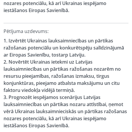
nozares potenciālu, kā arī Ukrainas iespējamo
iestāšanos Eiropas Savienībā.
Pētījuma uzdevums:
1. Izvērtēt Ukrainas lauksaimniecības un pārtikas
ražošanas potenciālu un konkurētspēju salīdzinājumā
ar Eiropas Savienību, tostarp Latviju.
2. Novērtēt Ukrainas ietekmi uz Latvijas
lauksaimniecības un pārtikas ražošanas nozarēm no
resursu pieejamības, ražošanas izmaksu, tirgus
konjunktūras, pieejamo atbalsta maksājumu un citu
faktoru viedokļa vidējā termiņā.
3. Prognozēt iespējamos scenārijus Latvijas
lauksaimniecības un pārtikas nozaru attīstībai, ņemot
vērā Ukrainas lauksaimnieciskās un pārtikas ražošanas
nozares potenciālu, kā arī Ukrainas iespējamo
iestāšanos Eiropas Savienībā.