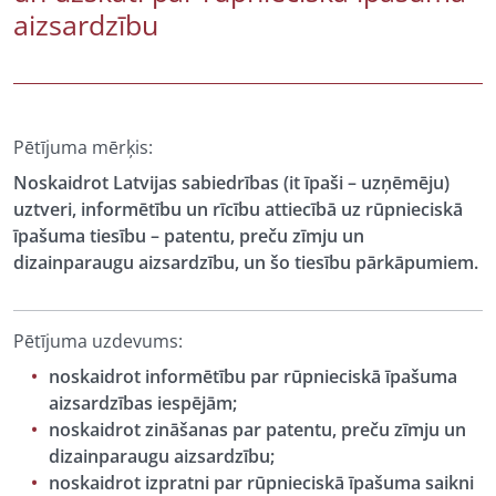
aizsardzību
Pētījuma mērķis:
Noskaidrot Latvijas sabiedrības (it īpaši – uzņēmēju)
uztveri, informētību un rīcību attiecībā uz rūpnieciskā
īpašuma tiesību – patentu, preču zīmju un
dizainparaugu aizsardzību, un šo tiesību pārkāpumiem.
Pētījuma uzdevums:
noskaidrot informētību par rūpnieciskā īpašuma
aizsardzības iespējām;
noskaidrot zināšanas par patentu, preču zīmju un
dizainparaugu aizsardzību;
noskaidrot izpratni par rūpnieciskā īpašuma saikni