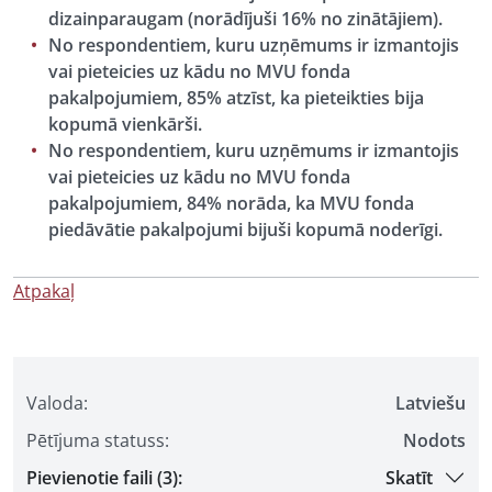
dizainparaugam (norādījuši 16% no zinātājiem).
No respondentiem, kuru uzņēmums ir izmantojis
vai pieteicies uz kādu no MVU fonda
pakalpojumiem, 85% atzīst, ka pieteikties bija
kopumā vienkārši.
No respondentiem, kuru uzņēmums ir izmantojis
vai pieteicies uz kādu no MVU fonda
pakalpojumiem, 84% norāda, ka MVU fonda
piedāvātie pakalpojumi bijuši kopumā noderīgi.
Atpakaļ
Valoda:
Latviešu
Pētījuma statuss:
Nodots
Pievienotie faili (3):
Skatīt