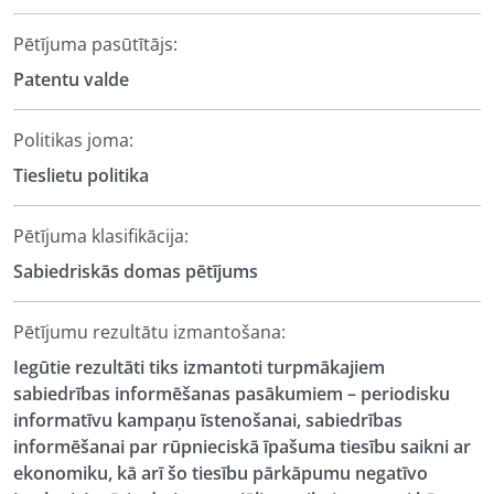
Pētījuma pasūtītājs:
Patentu valde
Politikas joma:
Tieslietu politika
Pētījuma klasifikācija:
Sabiedriskās domas pētījums
Pētījumu rezultātu izmantošana:
Iegūtie rezultāti tiks izmantoti turpmākajiem
sabiedrības informēšanas pasākumiem – periodisku
informatīvu kampaņu īstenošanai, sabiedrības
informēšanai par rūpnieciskā īpašuma tiesību saikni ar
ekonomiku, kā arī šo tiesību pārkāpumu negatīvo