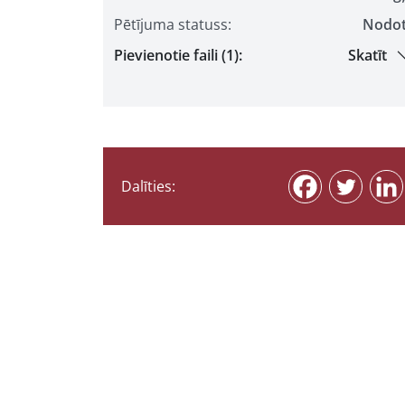
Pētījuma statuss:
Nodo
Pievienotie faili (1):
Skatīt
Dalīties: