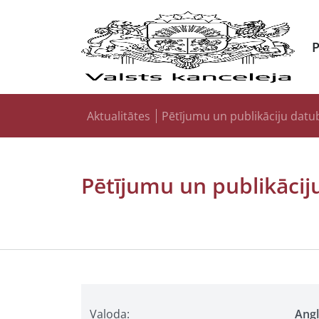
Aktualitātes
Pētījumu un publikāciju datu
Pētījumu un publikācij
Valoda:
Ang