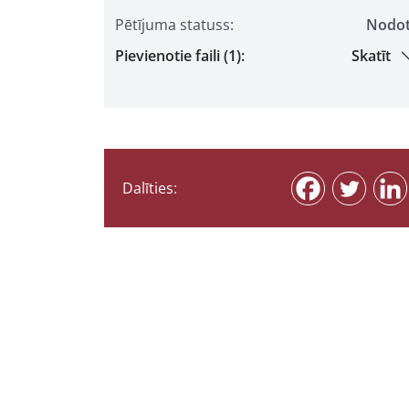
Pētījuma statuss:
Nodo
Pievienotie faili (1):
Skatīt
Dalīties: