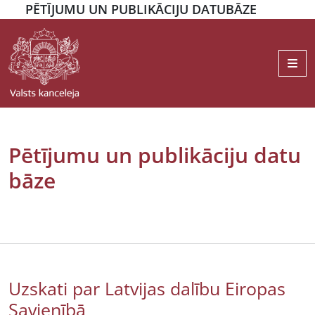
PĒTĪJUMU UN PUBLIKĀCIJU DATUBĀZE
Me
Pētījumu un publikāciju datu
bāze
Uzskati par Latvijas dalību Eiropas
Savienībā