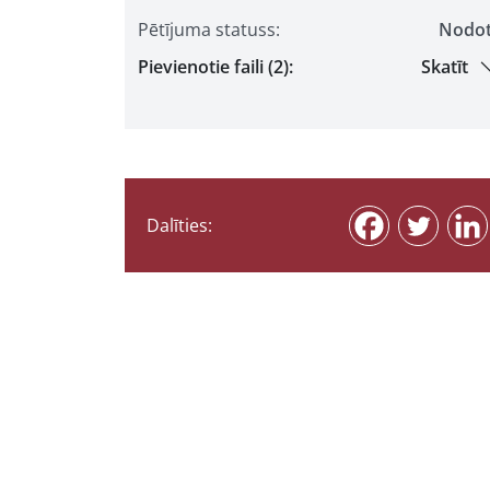
Pētījuma statuss:
Nodo
Pievienotie faili (2):
Skatīt
Dalīties: