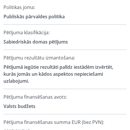
Politikas joma:
Publiskās pārvaldes politika
Pētījuma klasifikācija:
Sabiedriskās domas pētījums
Pētījumu rezultātu izmantošana:
Pētījumā iegūtie rezultāti palīdz iestādēm izvērtēt,
kurās jomās un kādos aspektos nepieciešami
uzlabojumi.
Pētījuma finansēšanas avots:
Valsts budžets
Pētījuma finansēšanas summa EUR (bez PVN):