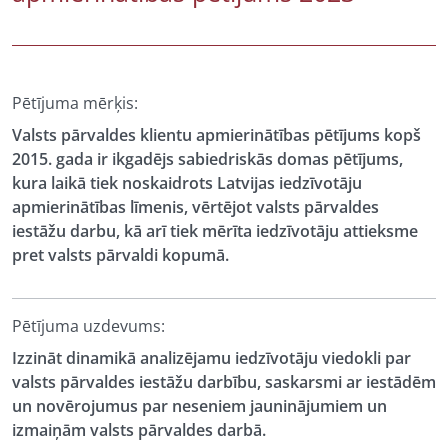
Pētījuma mērķis:
Valsts pārvaldes klientu apmierinātības pētījums kopš
2015. gada ir ikgadējs sabiedriskās domas pētījums,
kura laikā tiek noskaidrots Latvijas iedzīvotāju
apmierinātības līmenis, vērtējot valsts pārvaldes
iestāžu darbu, kā arī tiek mērīta iedzīvotāju attieksme
pret valsts pārvaldi kopumā.
Pētījuma uzdevums:
Izzināt dinamikā analizējamu iedzīvotāju viedokli par
valsts pārvaldes iestāžu darbību, saskarsmi ar iestādēm
un novērojumus par neseniem jauninājumiem un
izmaiņām valsts pārvaldes darbā.