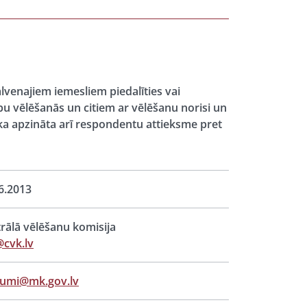
alvenajiem iemesliem piedalīties vai
ību vēlēšanās un citiem ar vēlēšanu norisi un
ika apzināta arī respondentu attieksme pret
6.2013
rālā vēlēšanu komisija
cvk.lv
jumi@mk.gov.lv