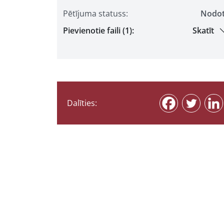
Pētījuma statuss:
Nodo
Pievienotie faili (1):
Skatīt
Dalīties: