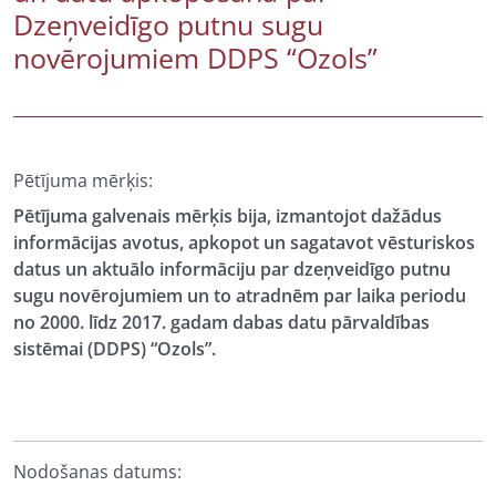
Dzeņveidīgo putnu sugu
novērojumiem DDPS “Ozols”
Pētījuma mērķis:
Pētījuma galvenais mērķis bija, izmantojot dažādus
informācijas avotus, apkopot un sagatavot vēsturiskos
datus un aktuālo informāciju par dzeņveidīgo putnu
sugu novērojumiem un to atradnēm par laika periodu
no 2000. līdz 2017. gadam dabas datu pārvaldības
sistēmai (DDPS) “Ozols”.
Nodošanas datums: