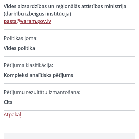
Vides aizsardzības un reģionālās attīstības ministrija
(darbību izbeigusi institūcija)
pasts@varam.gov.lv
Politikas joma:
Vides politika
Pētījuma klasifikācija:
Kompleksi analītisks pētījums
Pētījumu rezultātu izmantošana:
Cits
Atpakaļ