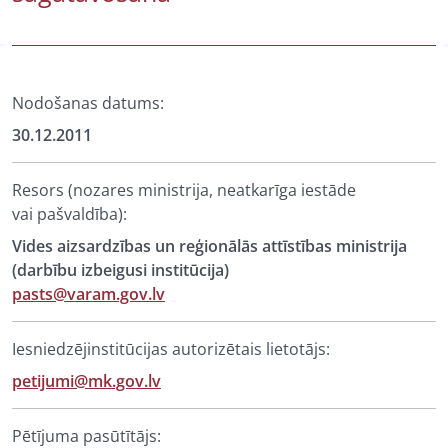
Nodošanas datums:
30.12.2011
Resors (nozares ministrija, neatkarīga iestāde
vai pašvaldība):
Vides aizsardzības un reģionālās attīstības ministrija
(darbību izbeigusi institūcija)
pasts@varam.gov.lv
Iesniedzējinstitūcijas autorizētais lietotājs:
petijumi@mk.gov.lv
Pētījuma pasūtītājs: