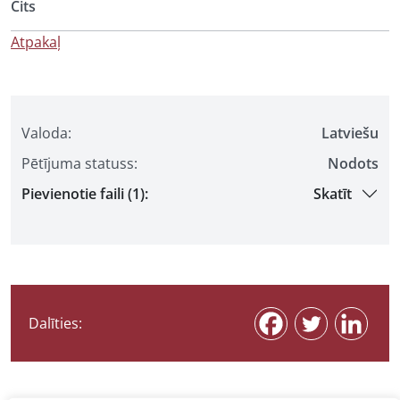
Cits
Atpakaļ
Valoda:
Latviešu
Pētījuma statuss:
Nodots
Pievienotie faili (1):
Skatīt
Dalīties: