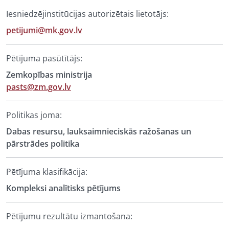
Iesniedzējinstitūcijas autorizētais lietotājs:
petijumi@mk.gov.lv
Pētījuma pasūtītājs:
Zemkopības ministrija
pasts@zm.gov.lv
Politikas joma:
Dabas resursu, lauksaimnieciskās ražošanas un
pārstrādes politika
Pētījuma klasifikācija:
Kompleksi analītisks pētījums
Pētījumu rezultātu izmantošana: