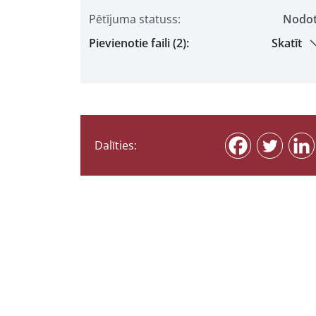
Pētījuma statuss:
Nodo
Pievienotie faili (2):
Skatīt
Dalīties: