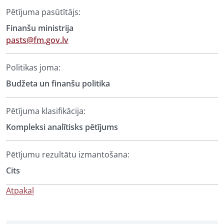
Pētījuma pasūtītājs:
Finanšu ministrija
pasts@fm.gov.lv
Politikas joma:
Budžeta un finanšu politika
Pētījuma klasifikācija:
Kompleksi analītisks pētījums
Pētījumu rezultātu izmantošana:
Cits
Atpakaļ