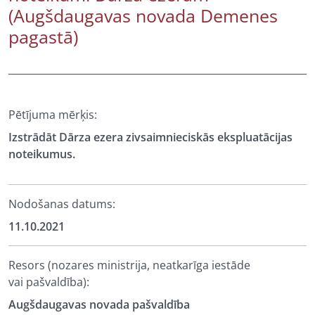
(Augšdaugavas novada Demenes
pagastā)
Pētījuma mērķis:
Izstrādāt Dārza ezera zivsaimnieciskās ekspluatācijas
noteikumus.
Nodošanas datums:
11.10.2021
Resors (nozares ministrija, neatkarīga iestāde
vai pašvaldība):
Augšdaugavas novada pašvaldība