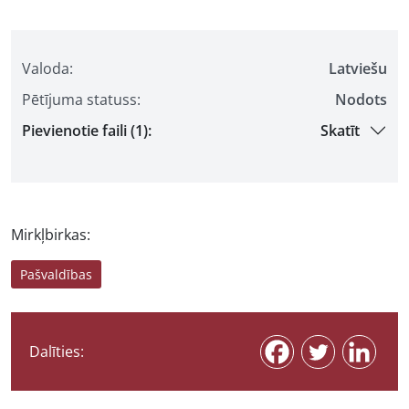
Valoda:
Latviešu
Pētījuma statuss:
Nodots
Pievienotie faili (1):
Skatīt
Mirkļbirkas:
Pašvaldības
Dalīties: