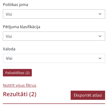
Politikas joma
Visi
Pētījuma klasifikācija
Visi
Valoda
Pašvaldības
(2)
Notīrīt visus filtrus
Rezultāti
(2)
Eksportēt atlasi