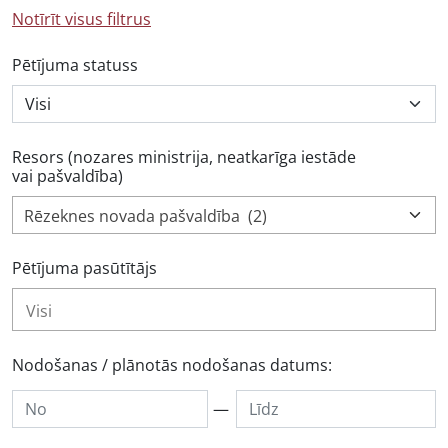
Notīrīt visus filtrus
Pētījuma statuss
Resors (nozares ministrija, neatkarīga iestāde
vai pašvaldība)
Rēzeknes novada pašvaldība (2)
Pētījuma pasūtītājs
Nodošanas / plānotās nodošanas datums:
—