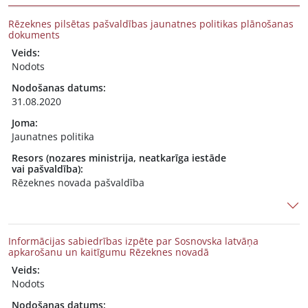
Rēzeknes pilsētas pašvaldības jaunatnes politikas plānošanas
dokuments
Veids:
Nodots
Nodošanas datums:
31.08.2020
Joma:
Jaunatnes politika
Resors (nozares ministrija, neatkarīga iestāde
vai pašvaldība):
Rēzeknes novada pašvaldība
Informācijas sabiedrības izpēte par Sosnovska latvāņa
apkarošanu un kaitīgumu Rēzeknes novadā
Veids:
Nodots
Nodošanas datums: