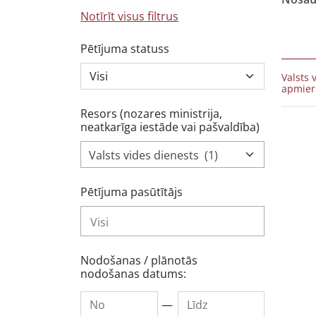
Notīrīt visus filtrus
Pētījuma statuss
Valsts 
apmier
Resors (nozares ministrija,
neatkarīga iestāde vai pašvaldība)
Valsts vides dienests (1)
Pētījuma pasūtītājs
Nodošanas / plānotās
nodošanas datums:
—