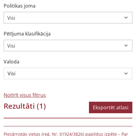
Politikas joma
Visi
Pētījuma klasifikācija
Visi
Valoda
Notīrīt visus filtrus
Rezultāti
(1)
Eksportēt atlasi
Piesārņotās vietas (reģ. Nr. 01924/3826) papildus izpēte – Par