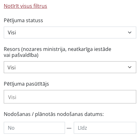
Notīrīt visus filtrus
Pētījuma statuss
Resors (nozares ministrija, neatkarīga iestāde
vai pašvaldība)
Visi
Pētījuma pasūtītājs
Nodošanas / plānotās nodošanas datums:
—