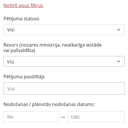
Notīrīt visus filtrus
Pētījuma statuss
Resors (nozares ministrija, neatkarīga iestāde
vai pašvaldība)
Visi
Pētījuma pasūtītājs
Nodošanas / plānotās nodošanas datums:
—