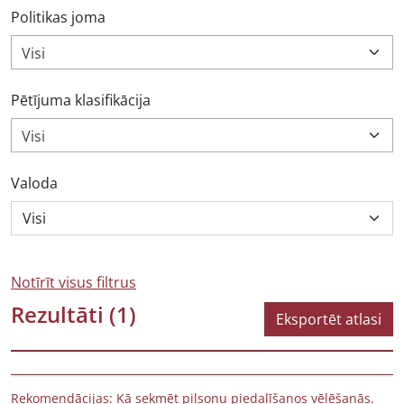
Politikas joma
Visi
Pētījuma klasifikācija
Visi
Valoda
Notīrīt visus filtrus
Rezultāti
(1)
Eksportēt atlasi
Rekomendācijas: Kā sekmēt pilsoņu piedalīšanos vēlēšanās.