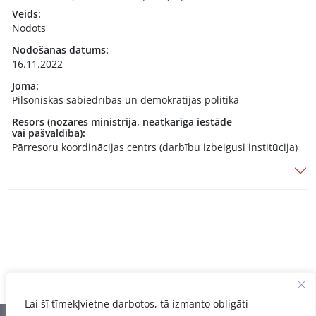
Veids:
Nodots
Nodošanas datums:
16.11.2022
Joma:
Pilsoniskās sabiedrības un demokrātijas politika
Resors (nozares ministrija, neatkarīga iestāde
vai pašvaldība):
Pārresoru koordinācijas centrs (darbību izbeigusi institūcija)
Lai šī tīmekļvietne darbotos, tā izmanto obligāti