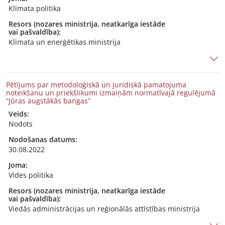
Klimata politika
Resors (nozares ministrija, neatkarīga iestāde
vai pašvaldība):
Klimata un enerģētikas ministrija
Pētījums par metodoloģiskā un juridiskā pamatojuma
noteikšanu un priekšlikumi izmaiņām normatīvajā regulējumā
“Jūras augstākās bangas”
Veids:
Nodots
Nodošanas datums:
30.08.2022
Joma:
Vides politika
Resors (nozares ministrija, neatkarīga iestāde
vai pašvaldība):
Viedās administrācijas un reģionālās attīstības ministrija