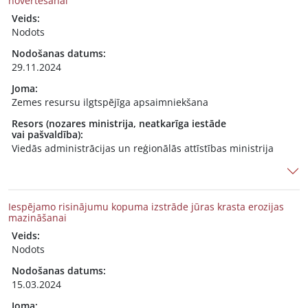
novērtēšanai
Veids:
Nodots
Nodošanas datums:
29.11.2024
Joma:
Zemes resursu ilgtspējīga apsaimniekšana
Resors (nozares ministrija, neatkarīga iestāde
vai pašvaldība):
Viedās administrācijas un reģionālās attīstības ministrija
Iespējamo risinājumu kopuma izstrāde jūras krasta erozijas
mazināšanai
Veids:
Nodots
Nodošanas datums:
15.03.2024
Joma: