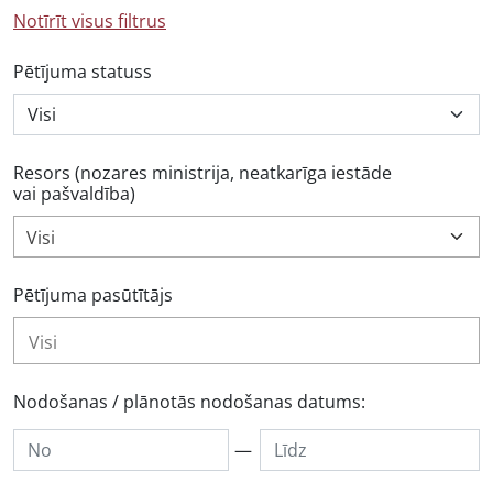
Notīrīt visus filtrus
Pētījuma statuss
Resors (nozares ministrija, neatkarīga iestāde
vai pašvaldība)
Visi
Pētījuma pasūtītājs
Nodošanas / plānotās nodošanas datums:
—